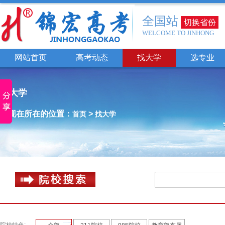
全国站
切换省份
WELCOME TO JINHONG
网站首页
高考动态
找大学
选专业
找大学
您现在所在的位置：
>
首页
找大学