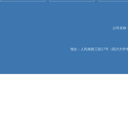
公司名称：锦
地址：人民南路三段17号（四川大学华西