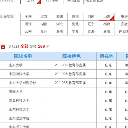
院校特色:
全部
211院校
985院校
教育部直属
所在地区:
全国
北京
四川
陕西
河南
山东
重庆
浙江
湖南
湖北
河北
辽宁
福建
安徽
云南
贵州
海南
宁夏
青海
新疆
内蒙
全部
166
共找到
院校
所
院校名称
院校特色
所在地
山东大学
211 985 教育部直属
山东
中国海洋大学
211 985 教育部直属
山东
山东大学威海分校
211 985 教育部直属
山东
济南大学
山东
青岛科技大学
山东
山东科技大学
山东
山东政法学院
山东
青岛理工大学
山东