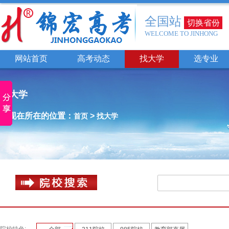
全国站
切换省份
WELCOME TO JINHONG
网站首页
高考动态
找大学
选专业
找大学
您现在所在的位置：
>
首页
找大学