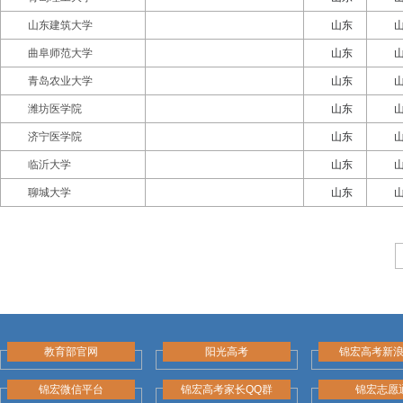
山东建筑大学
山东
曲阜师范大学
山东
青岛农业大学
山东
潍坊医学院
山东
济宁医学院
山东
临沂大学
山东
聊城大学
山东
教育部官网
阳光高考
锦宏高考新
锦宏微信平台
锦宏高考家长QQ群
锦宏志愿