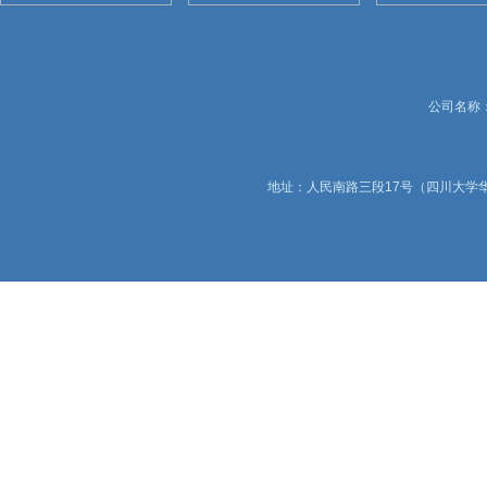
公司名称：锦
地址：人民南路三段17号（四川大学华西