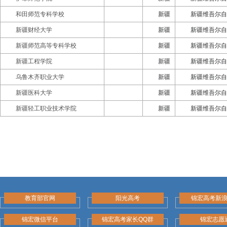
和田师范专科学校
新疆
新疆维吾尔自
新疆财经大学
新疆
新疆维吾尔自
新疆师范高等专科学校
新疆
新疆维吾尔自
新疆工程学院
新疆
新疆维吾尔自
乌鲁木齐职业大学
新疆
新疆维吾尔自
新疆医科大学
新疆
新疆维吾尔自
新疆轻工职业技术学院
新疆
新疆维吾尔自
教育部官网
阳光高考
锦宏高考新
锦宏微信平台
锦宏高考家长QQ群
锦宏志愿