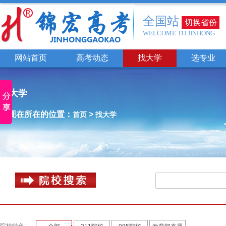
全国站
切换省份
WELCOME TO JINHONG
网站首页
高考动态
找大学
选专业
找大学
您现在所在的位置：
>
首页
找大学