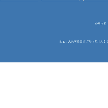
公司名称：锦
地址：人民南路三段17号（四川大学华西