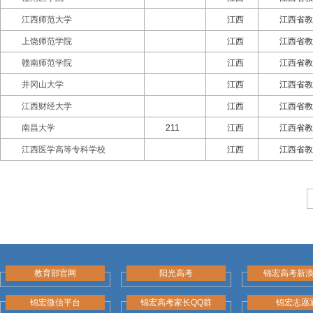
江西师范大学
江西
江西省教
上饶师范学院
江西
江西省教
赣南师范学院
江西
江西省教
井冈山大学
江西
江西省教
江西财经大学
江西
江西省教
南昌大学
211
江西
江西省教
江西医学高等专科学校
江西
江西省教
教育部官网
阳光高考
锦宏高考新
锦宏微信平台
锦宏高考家长QQ群
锦宏志愿