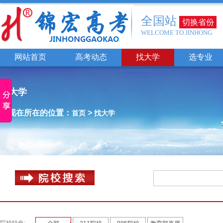
全国站
切换省份
WELCOME TO JINHONG
网站首页
高考动态
找大学
选专业
找大学
您现在所在的位置：
>
首页
找大学