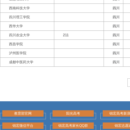
西南科技大学
四川
四川理工学院
四川
西华大学
四川
四川农业大学
211
四川
西昌学院
四川
泸州医学院
四川
成都中医药大学
四川
教育部官网
阳光高考
锦宏高考新
锦宏微信平台
锦宏高考家长QQ群
锦宏志愿