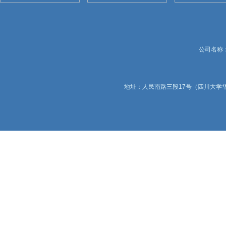
公司名称：锦
地址：人民南路三段17号（四川大学华西