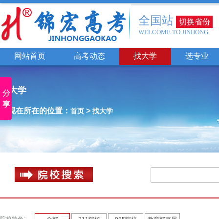
全国站
切换省份
WELCOME TO JINHONG
网站首页
高考动态
找大学
选专业
找大学
您现在所在的位置：
>
首页
找大学