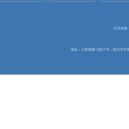
公司名称：锦
地址：人民南路三段17号（四川大学华西