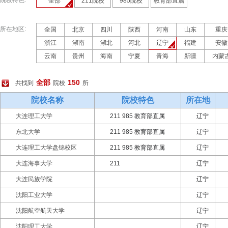
院校特色:
全部
211院校
985院校
教育部直属
所在地区:
全国
北京
四川
陕西
河南
山东
重庆
浙江
湖南
湖北
河北
辽宁
福建
安徽
云南
贵州
海南
宁夏
青海
新疆
内蒙
全部
150
共找到
院校
所
院校名称
院校特色
所在地
大连理工大学
211 985 教育部直属
辽宁
东北大学
211 985 教育部直属
辽宁
大连理工大学盘锦校区
211 985 教育部直属
辽宁
大连海事大学
211
辽宁
大连民族学院
辽宁
沈阳工业大学
辽宁
沈阳航空航天大学
辽宁
沈阳理工大学
辽宁