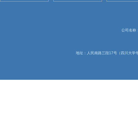
公司名称：锦
地址：人民南路三段17号（四川大学华西