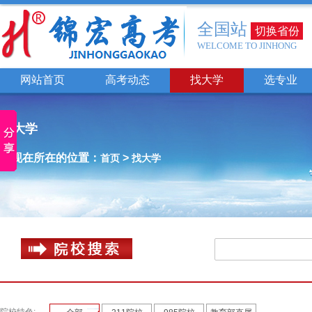
全国站
切换省份
WELCOME TO JINHONG
网站首页
高考动态
找大学
选专业
找大学
您现在所在的位置：
>
首页
找大学