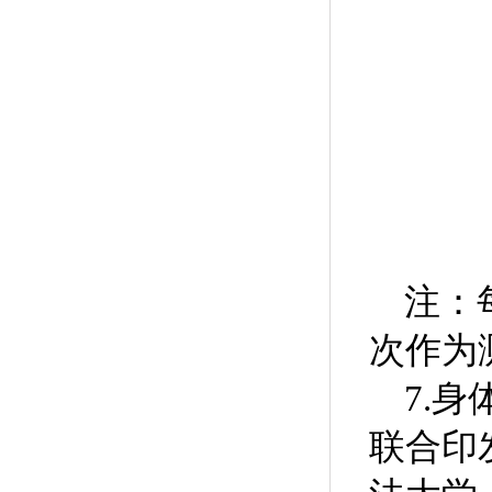
注：
次作为
7.
身
联合印