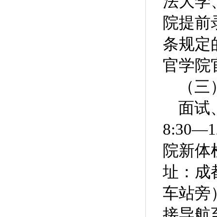
法大学
院提前
条规定
官学院
（三
面试
8:30
院新体
址：成
车站旁
接导航