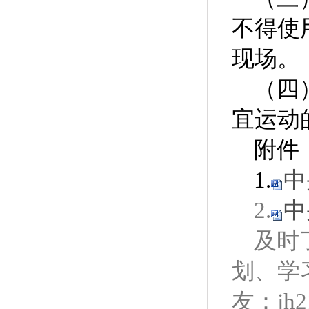
不得使
现场。
（四
宜运动
附件
1.
中
2.
中
及时
划、学
友：jh