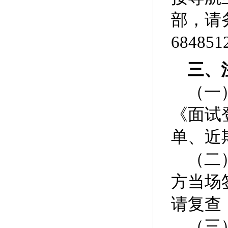
部，请务
68485
三、
（一
《面试
单、近
（二
方当场
请复查
（三