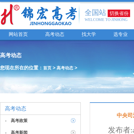
全国站
切换省份
WELCOME TO JINHONG
网站首页
高考动态
找大学
选专业
高考动态
您现在所在的位置：
>
>
首页
高考动态
高考动态
中央司
高考政策
发布者:a
高考新闻