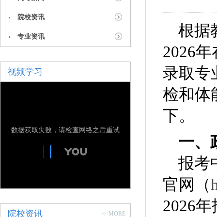
院校资讯
根据
专业资讯
202
录取专
视频学习
检和体
下。
数据获取失败，请检查网络之后重试
一、
报考
官网（
202
院校资讯
<<MORE