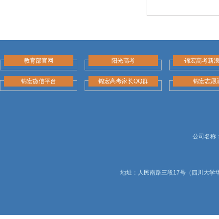
教育部官网
阳光高考
锦宏高考新
锦宏微信平台
锦宏高考家长QQ群
锦宏志愿
公司名称：锦
地址：人民南路三段17号（四川大学华西