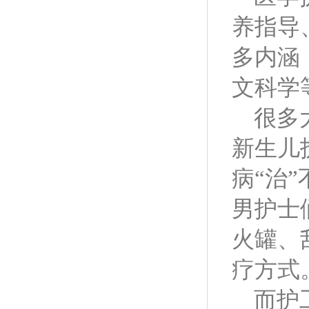
养指导
多内涵
文科学
很多
新生儿
病“治”
男护士
火罐、
疗方式
而护