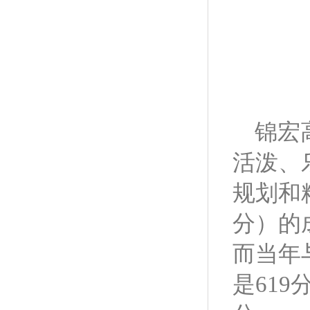
锦宏
活泼、
规划和
分）的
而当年
是61