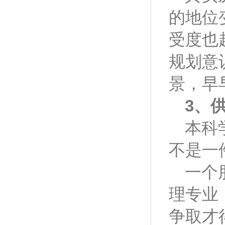
的地位
受度也
规划意
景，早
3
、
本科
不是一
一个
理专业
争取才