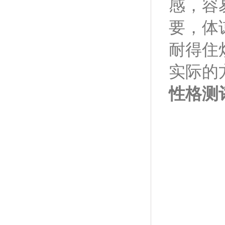
感，容
要，体
耐得住
实际的
性格测