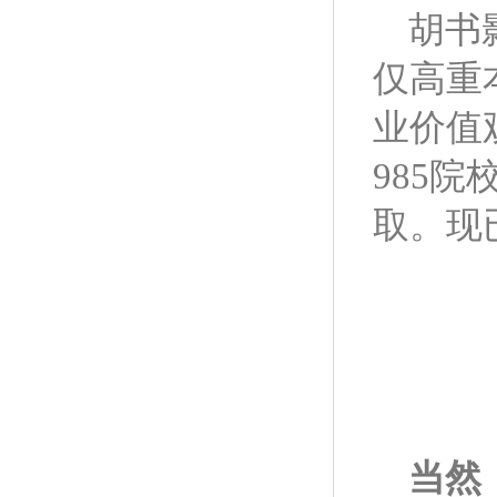
胡书
仅高重
业价值
985
取。现
当然