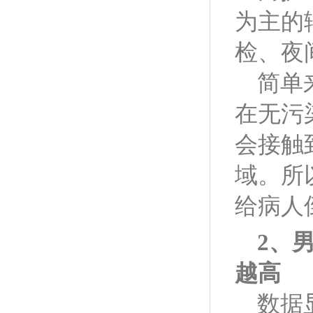
为主的
检、夜
简单
在无污
会接触
域。所
给病人
2
、
越高
数据