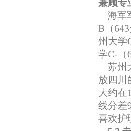
兼顾专
海军
B（6
州大学
学C-（
苏州
放四川
大约在1
线分差
喜欢护