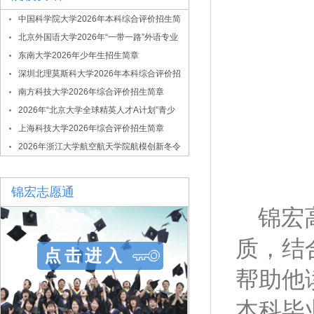
中国科学院大学2026年本科综合评价招生简
章
北京外国语大学2026年“一带一路”外语专业
综合评价招生简章
东南大学2026年少年生招生简章
深圳北理莫斯科大学2026年本科综合评价招
生简章
南方科技大学2026年综合评价招生简章
2026年“北京大学全球精英人才A计划”青少
年拔尖创新人才选拔与培养项目
上海科技大学2026年综合评价招生简章
2026年浙江大学航空航天学院航模创新冬令
营
锦宏志愿通
锦宏
质，结
点击进入
帮助他
本科毕