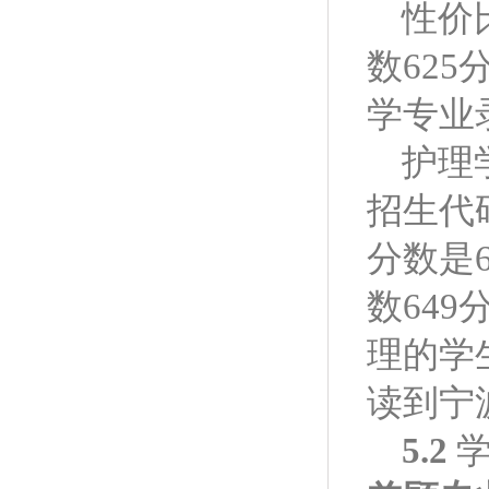
性价
数62
学专业
护理
招生代
分数是
数64
理的学
读到宁
5.2
学