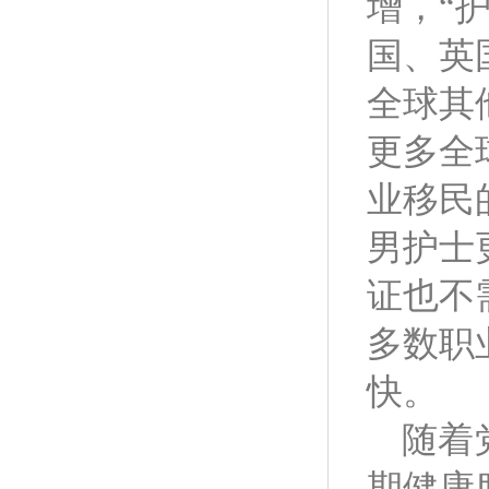
增，“
国、英
全球其
更多全
业移民
男护士
证也不
多数职
快。
随着
期健康