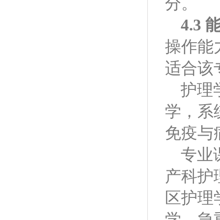
分。
4.3
操作能
适合该
护理
学，系
免疫与
专业
产科护
区护理
学，急