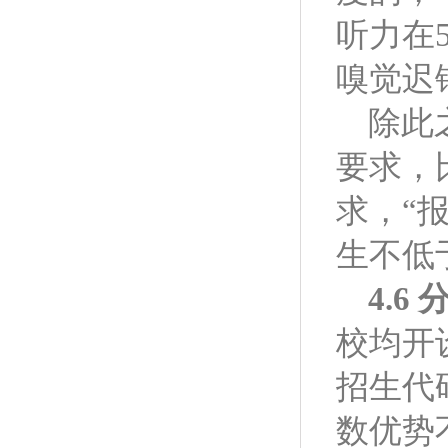
听力在
嗅觉迟
除此
要求，
求，“
生不低于
4.6
校均开
招生代
数优势