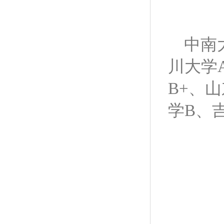
中南大
川大学
B+、
学B、