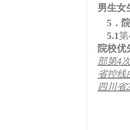
男生女
5
．
5.1
第
院校优
部第4
省控线
四川省