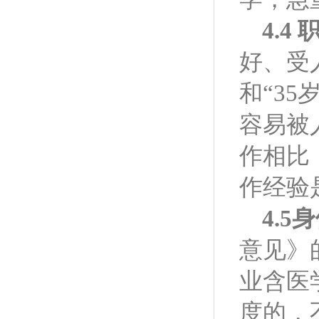
4.4
好、受
和“3
容易被
作相比
作经验
4.5
身
意见》
业含医
度的，