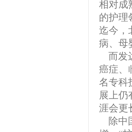
相对成
的护理
迄今，
病、母
而发
癌症、
名专科
展上仍
涯会更
除中