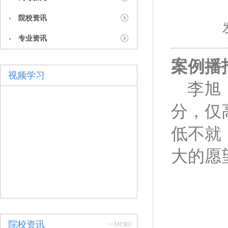
院校资讯
专业资讯
案例播
视频学习
李旭
分，仅
低不就
大的愿
院校资讯
<<MORE