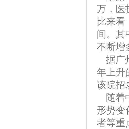
万，医
比来看
间。其
不断增
据广
年上升的
该院招
随着
形势变
者等重