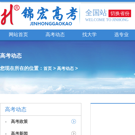
全国站
切换省份
WELCOME TO JINHONG
网站首页
高考动态
找大学
选专业
高考动态
您现在所在的位置：
>
>
首页
高考动态
高考动态
高考政策
高考新闻