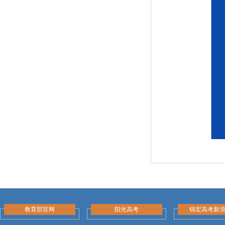
教育部官网
阳光高考
锦宏高考新