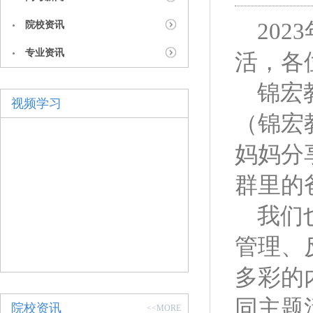
2023
院校资讯
专业资讯
活，各
锦宏
视频学习
（锦宏
妈妈分
群里的
我们
管理、
多彩的
同主题
院校资讯
<<MORE