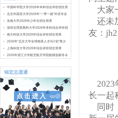
大家
中国科学院大学2026年本科综合评价招生简
章
北京外国语大学2026年“一带一路”外语专业
还未
综合评价招生简章
东南大学2026年少年生招生简章
深圳北理莫斯科大学2026年本科综合评价招
友：jh
生简章
南方科技大学2026年综合评价招生简章
2026年“北京大学全球精英人才A计划”青少
年拔尖创新人才选拔与培养项目
上海科技大学2026年综合评价招生简章
2026年浙江大学航空航天学院航模创新冬令
营
锦宏志愿通
2023
长一起
点击进入
同时