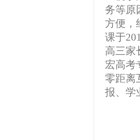
务等原
方便，
课于2
高三家
宏高考
零距离
报、学