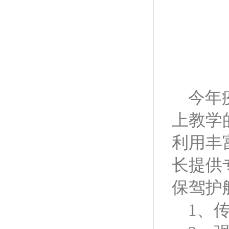
今年
上教学
利用丰
长提供
保驾护
1
、