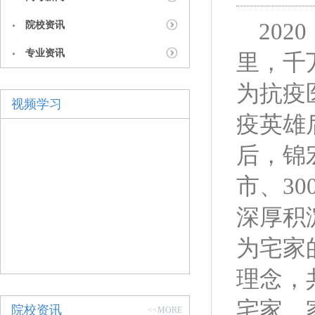
2020
院校资讯
专业资讯
里，千
为抗疫
视频学习
疫英雄
后，锦
市、3
深厚积
为宅家
理念，
宅家，
院校资讯
<<MORE