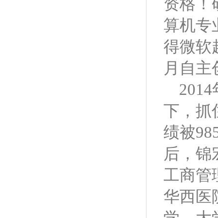
资格！
算机专
得微软
月自主
2014
下，抓
绩被9
后，锦
工商管
华西医
学、大