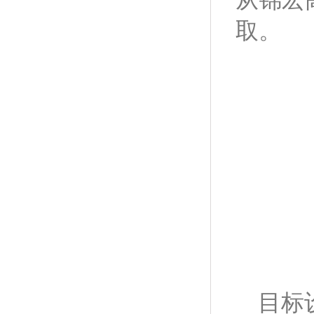
取。
目标