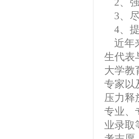
2
、
3
、
4
、
近年
生代表
大学教
专家以
压力释
专业、
业录取
考志愿