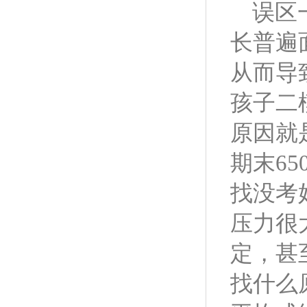
误区
长普遍
从而导
孩子二
原因就
期末6
找没考
压力很
定，甚
找什么