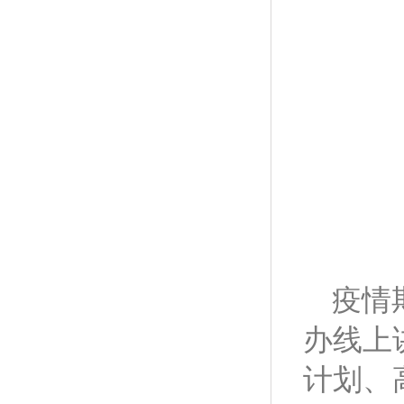
疫情
办线上
计划、