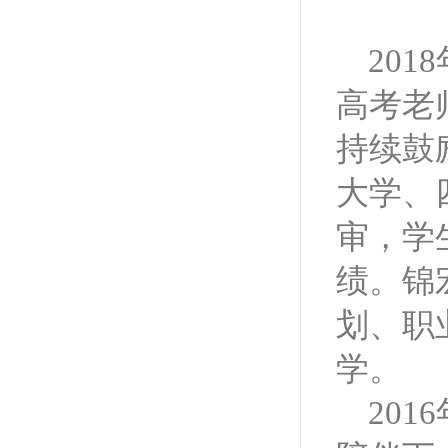
2018
高考老
持续鼓
大学、
审，学
绩。锦
划、职
学。
2016