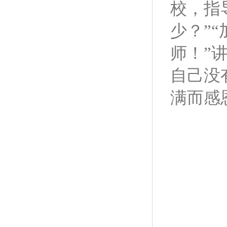
校，指
少？”
师！”
自己没
满而感