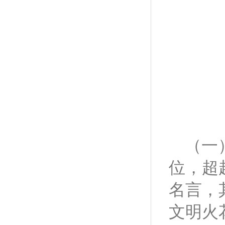
（一
位，超
名言，
文明火