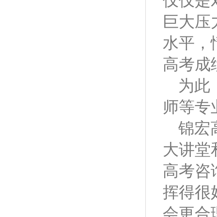
仅仅是
巨大压
水平，
高考成
为此
师等专
锦宏
大讲堂
高考咨
挥得很
会更合