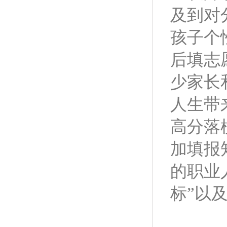
及到对
孩子个
后填志
少家长
人生带
高分落
加填报
的职业
标”以