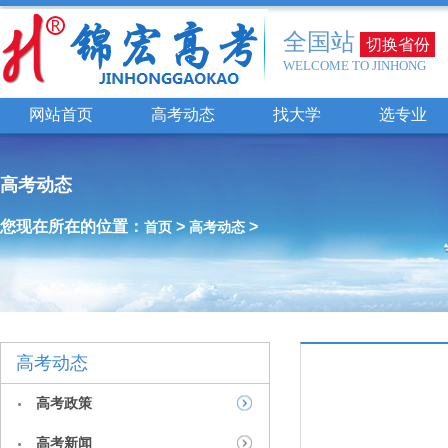
全国站
切换省份
WELCOME TO JINHONG
网站首页
高考动态
找大学
选专业
高考动态
您现在所在的位置：
>
>
首页
高考动态
高考动态
高考政策
高考新闻