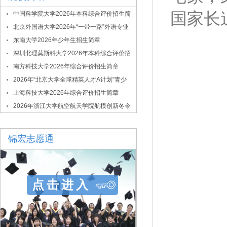
国家长
中国科学院大学2026年本科综合评价招生简
章
北京外国语大学2026年“一带一路”外语专业
综合评价招生简章
东南大学2026年少年生招生简章
深圳北理莫斯科大学2026年本科综合评价招
生简章
南方科技大学2026年综合评价招生简章
2026年“北京大学全球精英人才A计划”青少
年拔尖创新人才选拔与培养项目
上海科技大学2026年综合评价招生简章
2026年浙江大学航空航天学院航模创新冬令
营
锦宏志愿通
点击进入