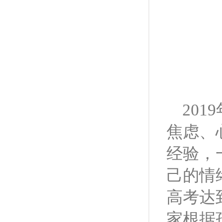
2019
焦虑、
经验，
己的情
高考达
家根据