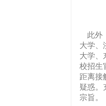
此外
大学、
大学、
校招生
距离接
疑惑。
宗旨。