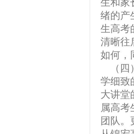
生和家
绪的产
生高考
清晰往
如何，
（四
学细致
大讲堂
属高考
团队。
从锦宏