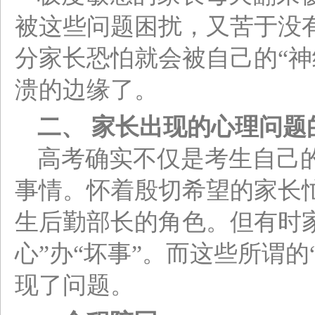
被这些问题困扰，又苦于没
分家长恐怕就会被自己的“神
溃的边缘了。
二、 家长出现的心理问题
高考确实不仅是考生自己
事情。怀着殷切希望的家长
生后勤部长的角色。但有时
心”办“坏事”。而这些所谓
现了问题。