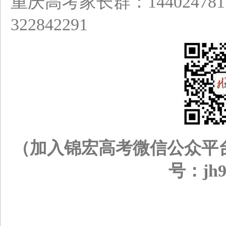
重庆高考家长群：144024
322842291
（加入锦宏高考微信公众平
号：jh9