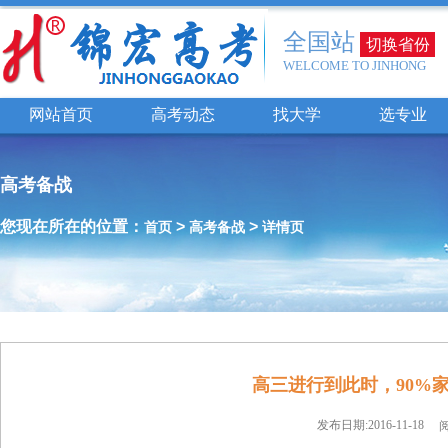
全国站
切换省份
WELCOME TO JINHONG
网站首页
高考动态
找大学
选专业
高考备战
您现在所在的位置：
>
>
首页
高考备战
详情页
高三进行到此时，90%
发布日期:2016-11-18
阅