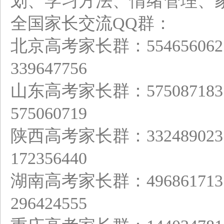
划、学习方法、情绪管理、
全国家长交流QQ群：
北京高考家长群：554656
339647756
山东高考家长群：575087
575060719
陕西高考家长群：332489
172356440
湖南高考家长群：496861
296424555