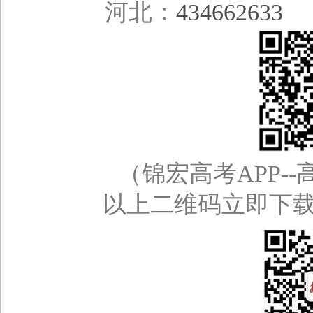
河北：
434662633
（锦宏高考APP--高
以上二维码立即下