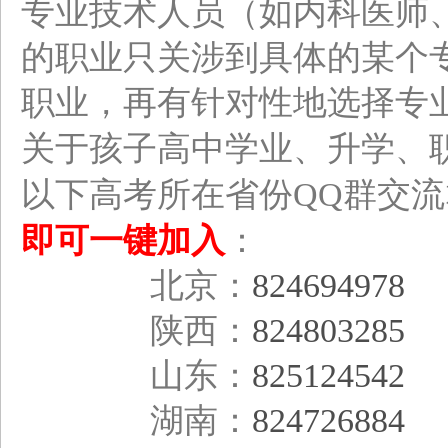
专业技术人员（如内科医师
的职业只关涉到具体的某个
职业，再有针对性地选择专
关于孩子高中学业、升学、
以下高考所在省份QQ群交
即可一键加入
：
北京：
824694978
陕西：
824803285
山东：
825124542
湖南：
824726884