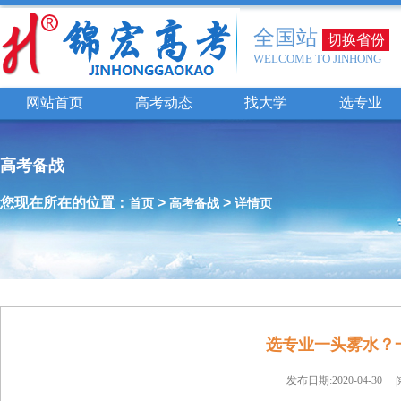
全国站
切换省份
WELCOME TO JINHONG
网站首页
高考动态
找大学
选专业
高考备战
您现在所在的位置：
>
>
首页
高考备战
详情页
选专业一头雾水？
发布日期:2020-04-30