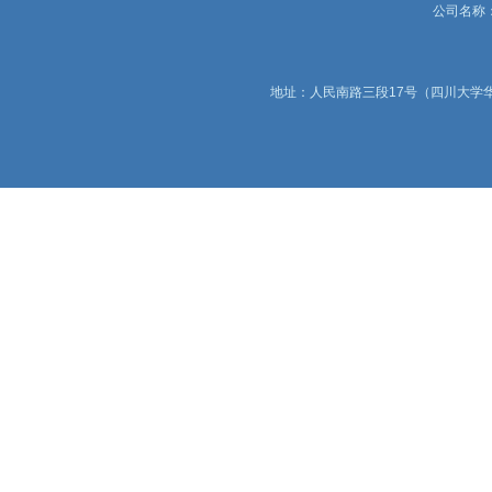
公司名称：锦
地址：人民南路三段17号（四川大学华西