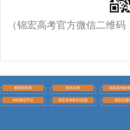
（锦宏高考官方微信二维码
教育部官网
阳光高考
锦宏高考新
锦宏微信平台
锦宏高考家长QQ群
锦宏志愿