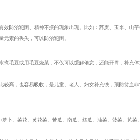
有效防治犯困、精神不振的现象出现。比如：荞麦、玉米、山芋
量元素的丢失，可以防治犯困。
水煮毛豆或用毛豆烧菜，不仅可以缓解倦怠，还能开胃，补充体
比较高，也容易吸收，是儿童、老人、妇女补充铁，预防贫血非
、小萝卜、菜花、黄花菜、苦瓜、南瓜、丝瓜、油菜、菠菜、苋菜