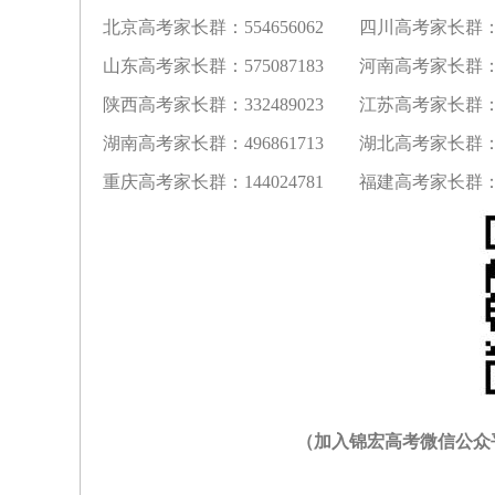
北京高考家长群：554656062 四川高考家长群：10
山东高考家长群：575087183 河南高考家长群：57
陕西高考家长群：332489023 江苏高考家长群：17
湖南高考家长群：496861713 湖北高考家长群：29
重庆高考家长群：144024781 福建高考家长群：32
（加入锦宏高考微信公众平