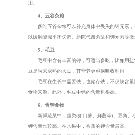
用。
4
、五谷杂粮
多吃五谷杂粮可以补充身体中丢失的钾元素，
以缓解酸碱平衡失调、新陈代谢紊乱和钾元素等微
5
、毛豆
毛豆中含有丰富的钾，可适当多吃，比如用盐
豆是尚未成熟的大豆，其营养更容易吸收利用。
毛豆在生长中需要铁，也储存铁，不仅铁含量
食物来源。此外，毛豆中钙的含量也很高。
6
、含钾食物
新鲜蔬菜中，菌类(如口蘑、鲜蘑等)、豆角
钾含量比较高。在水果中，香蕉的钾含量最高。