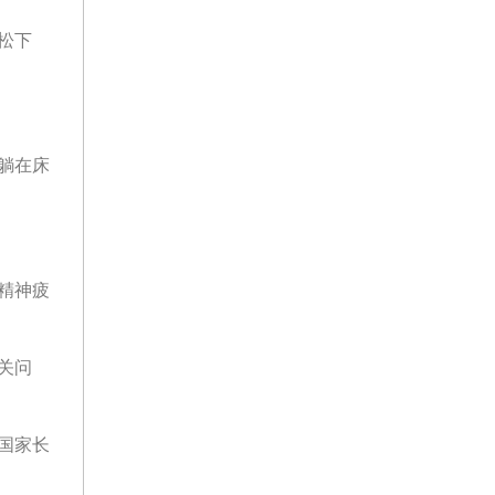
松下
躺在床
精神疲
关问
国家长