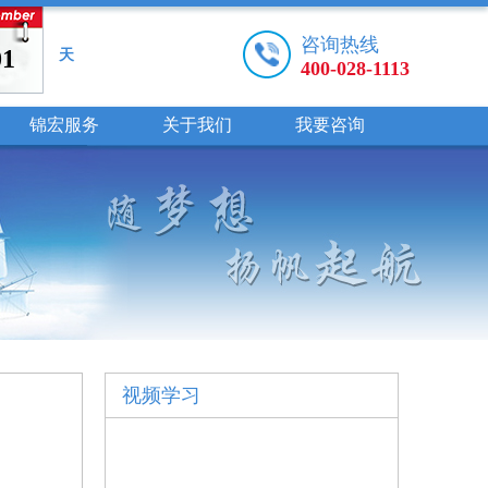
咨询热线
01
天
400-028-1113
锦宏服务
关于我们
我要咨询
视频学习