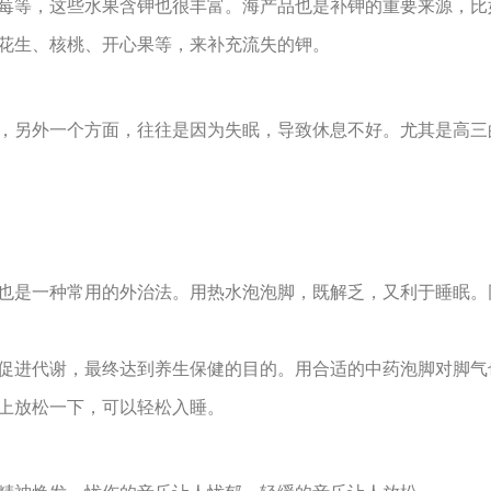
莓等，这些水果含钾也很丰富。海产品也是补钾的重要来源，比
花生、核桃、开心果等，来补充流失的钾。
，另外一个方面，往往是因为失眠，导致休息不好。尤其是高三
也是一种常用的外治法。用热水泡泡脚，既解乏，又利于睡眠。
促进代谢，最终达到养生保健的目的。用合适的中药泡脚对脚气
上放松一下，可以轻松入睡。