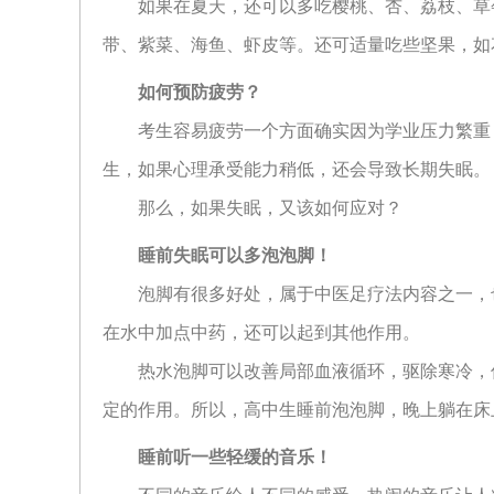
如果在夏天，还可以多吃樱桃、杏、荔枝、草
带、紫菜、海鱼、虾皮等。还可适量吃些坚果，如
如何预防疲劳？
考生容易疲劳一个方面确实因为学业压力繁重
生，如果心理承受能力稍低，还会导致长期失眠。
那么，如果失眠，又该如何应对？
睡前失眠可以多泡泡脚！
泡脚有很多好处，属于中医足疗法内容之一，
在水中加点中药，还可以起到其他作用。
热水泡脚可以改善局部血液循环，驱除寒冷，
定的作用。所以，高中生睡前泡泡脚，晚上躺在床
睡前听一些轻缓的音乐！