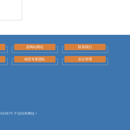
原网站网址
联系我们
务
锦宏专家团队
后台管理
33675 个访问本网站！