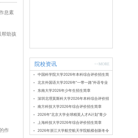
作息紊
以帮助孩
院校资讯
<<MORE
中国科学院大学2026年本科综合评价招生简
。
章
北京外国语大学2026年“一带一路”外语专业
综合评价招生简章
东南大学2026年少年生招生简章
深圳北理莫斯科大学2026年本科综合评价招
生简章
南方科技大学2026年综合评价招生简章
2026年“北京大学全球精英人才A计划”青少
年拔尖创新人才选拔与培养项目
上海科技大学2026年综合评价招生简章
的作
2026年浙江大学航空航天学院航模创新冬令