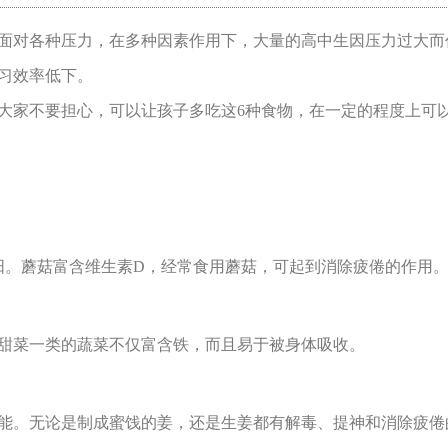
面对各种压力，在多种因素作用下，大量的高中生因压力过大而
习效率低下。
大家不要担心，可以让孩子多吃这6种食物，在一定的程度上可
太阳。蘑菇富含维生素D，经常食用蘑菇，可起到消除疲倦的作用
甜菜一类的蔬菜不仅富含铁，而且易于被身体吸收。
能。无论是制成蜜饯的姜，还是生姜都有解毒、提神和消除疲倦