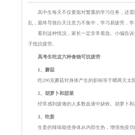
高中生每天不仅要面对繁重的学习任务，还需
乱，最终导致白天注意力不集中，学习易疲劳，学
看到这种情况，家长一定非常着急。小编告诉
子抵抗疲劳。
高考生吃这六种食物可抗疲劳
1
、蘑菇
吃200克蘑菇对身体产生的影响等于晒两天
2
、胡萝卜和甜菜
经常感到疲倦的人多数血液中缺铁。胡萝卜和
3
、吃姜
生姜的辣味能使身体从内部生热，增强免疫功