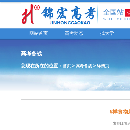
全国站
WELCOME TO 
网站首页
高考动态
找大学
高考备战
您现在所在的位置：
>
>
首页
高考备战
详情页
6样食物
发布日期:201