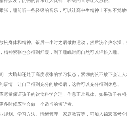
精神焕发，忧伤的音乐让人忧郁，轻缓的音乐让人放松。
紧张，睡前听一些轻缓的音乐，可以让高中生精神上不知不觉放
放松身体和精神。饭后一小时之后做做运动，然后洗个热水澡，
，精神紧张也会得到舒缓，到了睡眠时间自然可以轻松入睡。
间，大脑却还处于高度紧张的学习状态，紧绷的弦不放下会让人
的事情，让自己得到充分的放松后，这样可以充分得到休息。
应尽量保证孩子的饮食科学合理，作息正常规律。如果孩子有相
更多时候应学会做一个适当的倾听者。
业规划、学习方法、情绪管理、家庭教育等，可加入锦宏高考全