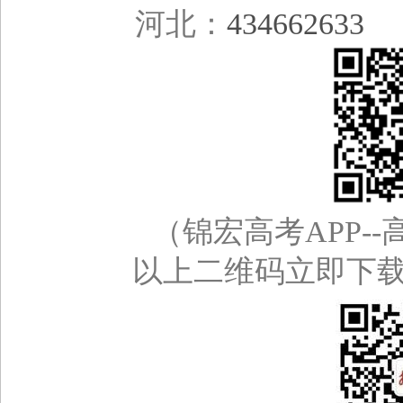
河北：
434662633
（锦宏高考APP--高
以上二维码立即下