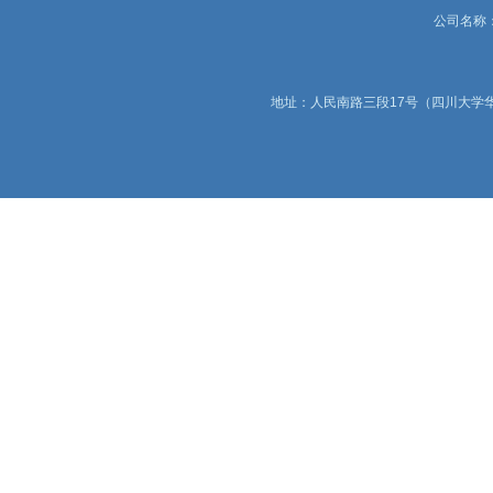
公司名称：锦
地址：人民南路三段17号（四川大学华西