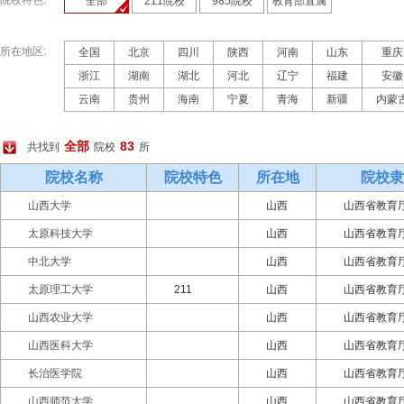
院校特色:
全部
211院校
985院校
教育部直属
所在地区:
全国
北京
四川
陕西
河南
山东
重庆
浙江
湖南
湖北
河北
辽宁
福建
安徽
云南
贵州
海南
宁夏
青海
新疆
内蒙
全部
83
共找到
院校
所
院校名称
院校特色
所在地
院校隶
山西大学
山西
山西省教育
太原科技大学
山西
山西省教育
中北大学
山西
山西省教育
太原理工大学
211
山西
山西省教育
山西农业大学
山西
山西省教育
山西医科大学
山西
山西省教育
长治医学院
山西
山西省教育
山西师范大学
山西
山西省教育