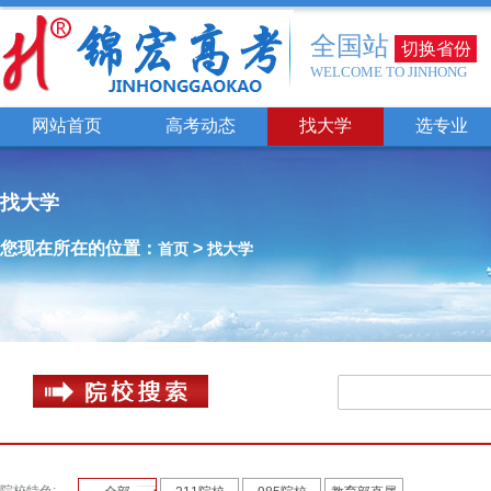
全国站
切换省份
WELCOME TO JINHONG
网站首页
高考动态
找大学
选专业
找大学
您现在所在的位置：
>
首页
找大学