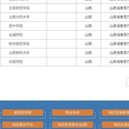
太原师范学院
山西
山西省教育
山西大同大学
山西
山西省教育
晋中学院
山西
山西省教育
运城学院
山西
山西省教育
忻州师范学院
山西
山西省教育
山西财经大学
山西
山西省教育
吕梁学院
山西
山西省教育
教育部官网
阳光高考
锦宏高考新
锦宏微信平台
锦宏高考家长QQ群
锦宏志愿