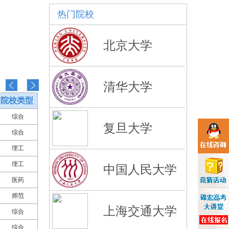
热门院校
北京大学
清华大学
院校类型
综合
复旦大学
综合
理工
理工
中国人民大学
医药
师范
上海交通大学
综合
综合