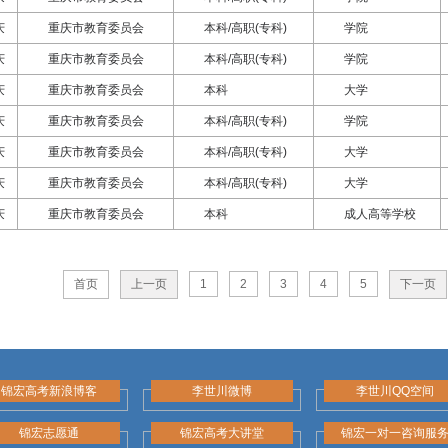
庆
重庆市教育委员会
本科/高职(专科)
学院
庆
重庆市教育委员会
本科/高职(专科)
学院
庆
重庆市教育委员会
本科
大学
庆
重庆市教育委员会
本科/高职(专科)
学院
庆
重庆市教育委员会
本科/高职(专科)
大学
庆
重庆市教育委员会
本科/高职(专科)
大学
庆
重庆市教育委员会
本科
成人高等学校
首页
上一页
1
2
3
4
5
下一页
锦宏高考新浪博客
李世川微博
李世川QQ空间
锦宏志愿通
锦宏高考大讲堂
锦宏一对一咨询服