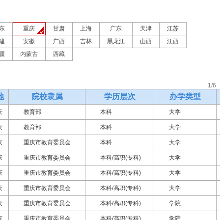
东
重庆
甘肃
上海
广东
天津
江苏
建
安徽
广西
吉林
黑龙江
山西
江西
疆
内蒙古
西藏
1/6
地
院校隶属
学历层次
办学类型
庆
教育部
本科
大学
庆
教育部
本科
大学
庆
重庆市教育委员会
本科
大学
庆
重庆市教育委员会
本科/高职(专科)
大学
庆
重庆市教育委员会
本科/高职(专科)
大学
庆
重庆市教育委员会
本科/高职(专科)
大学
庆
重庆市教育委员会
本科/高职(专科)
学院
庆
重庆市教育委员会
本科/高职(专科)
学院