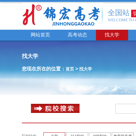
全国站
WELCOME TO 
网站首页
高考动态
找大学
找大学
您现在所在的位置：
>
首页
找大学