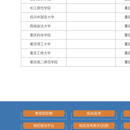
长江师范学院
重
四川外国语大学
重
西南政法大学
重
重庆科技学院
重
重庆理工大学
重
重庆工商大学
重
重庆第二师范学院
重
教育部官网
阳光高考
锦宏微信平台
锦宏高考家长QQ群