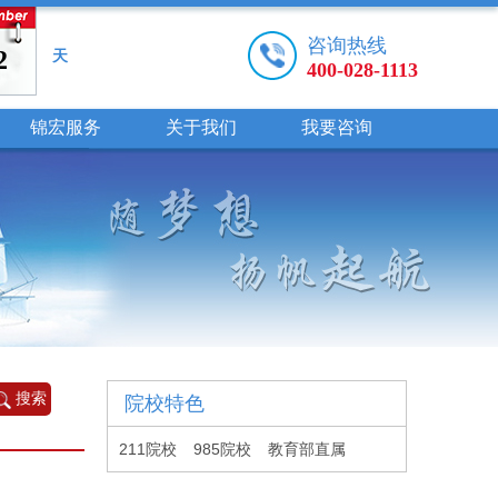
咨询热线
2
天
400-028-1113
锦宏服务
关于我们
我要咨询
院校特色
211院校
985院校
教育部直属