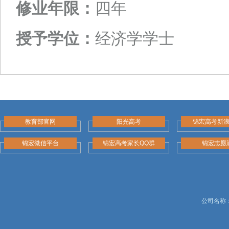
修业年限：
四年
授予学位：
经济学学士
教育部官网
阳光高考
锦宏高考新
锦宏微信平台
锦宏高考家长QQ群
锦宏志愿
公司名称：锦