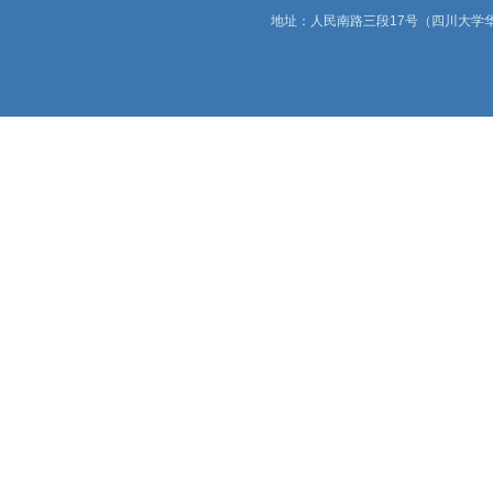
地址：人民南路三段17号（四川大学华西