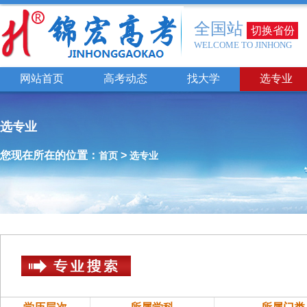
全国站
切换省份
WELCOME TO JINHONG
网站首页
高考动态
找大学
选专业
选专业
您现在所在的位置：
>
首页
选专业