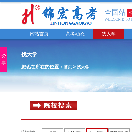
全国站
WELCOME TO 
网站首页
高考动态
找大学
找大学
您现在所在的位置：
>
首页
找大学