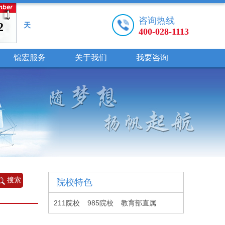
咨询热线
2
天
400-028-1113
锦宏服务
关于我们
我要咨询
院校特色
211院校
985院校
教育部直属