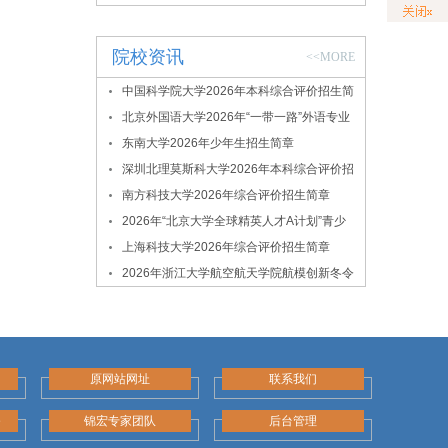
院校资讯
<<MORE
中国科学院大学2026年本科综合评价招生简
章
北京外国语大学2026年“一带一路”外语专业
综合评价招生简章
东南大学2026年少年生招生简章
深圳北理莫斯科大学2026年本科综合评价招
生简章
南方科技大学2026年综合评价招生简章
2026年“北京大学全球精英人才A计划”青少
年拔尖创新人才选拔与培养项目
上海科技大学2026年综合评价招生简章
2026年浙江大学航空航天学院航模创新冬令
营
原网站网址
联系我们
务
锦宏专家团队
后台管理