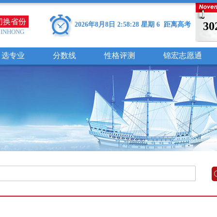
切换省份
30
2026年8月8日 2:58:28 星期 6 距离高考
JINHONG
选专业
分数线
性格评测
锦宏志愿通