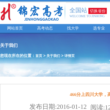
全国站
切换省份
WELCOME TO JINHONG
网站首页
高考动态
找大学
选专业
关于我们
您现在所在的位置：
>
>
首页
关于我们
详情页
466分上四川大学
发布日期:2016-01-12
阅读:12