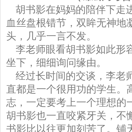
胡书影在妈妈的陪伴下走
血丝盘根错节，双眸无神地
头，几乎一言不发。
李老师眼看胡书影如此形
坐下，细细询问缘由。
经过长时间的交谈，李老
直都是一个很用功的学生。
志，一定要考上一个理想的
胡书影也一直咬紧牙关，不
书影比以往更加刻苦了。铺