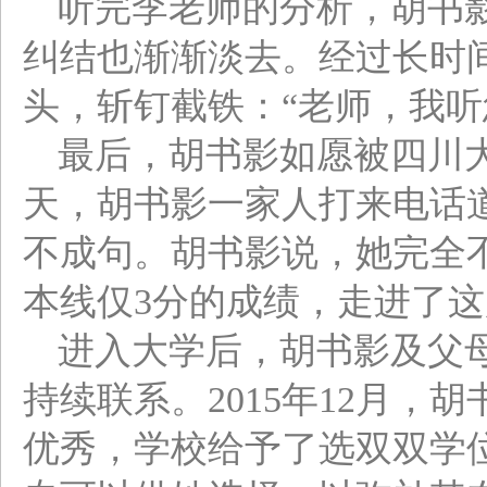
听完李老师的分析，胡书
纠结也渐渐淡去。经过长时
头，斩钉截铁：“老师，我听
最后，胡书影如愿被四川
天，胡书影一家人打来电话
不成句。胡书影说，她完全
本线仅3分的成绩，走进了
进入大学后，胡书影及父
持续联系。2015年12月，
优秀，学校给予了选双双学