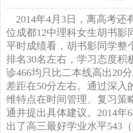
2014
年4月3日，离高考还
位成都12中理科女生胡书影
平时成绩看，胡书影同学整
排名30名左右，学习态度积
诊466均只比二本线高出2
差距在50分左右。通过深入
维特点在时间管理、复习策
通并提出具体建议。2014年
出了高三最好学业水平543（