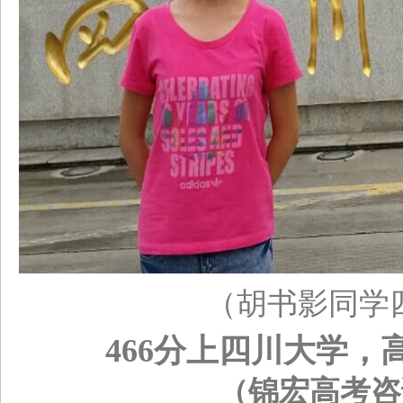
（胡书影同学
466
分上四川大学，
（锦宏高考咨