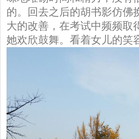
的。回去之后的胡书影仿佛
大的改善，在考试中频频取
她欢欣鼓舞。看着女儿的笑